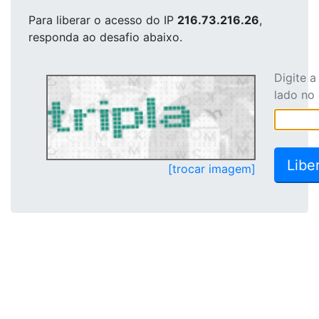
Para liberar o acesso
do IP
216.73.216.26
,
responda ao desafio abaixo.
Digite 
lado no
[trocar imagem]