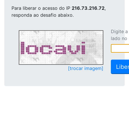
Para liberar o acesso
do IP
216.73.216.72
,
responda ao desafio abaixo.
Digite 
lado no
[trocar imagem]