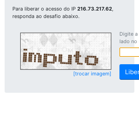
Para liberar o acesso
do IP
216.73.217.62
,
responda ao desafio abaixo.
Digite 
lado no
[trocar imagem]