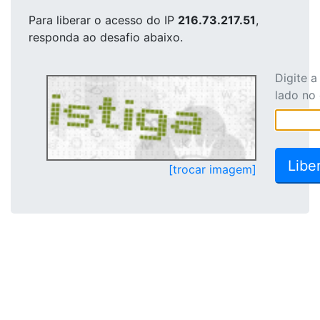
Para liberar o acesso
do IP
216.73.217.51
,
responda ao desafio abaixo.
Digite 
lado no
[trocar imagem]