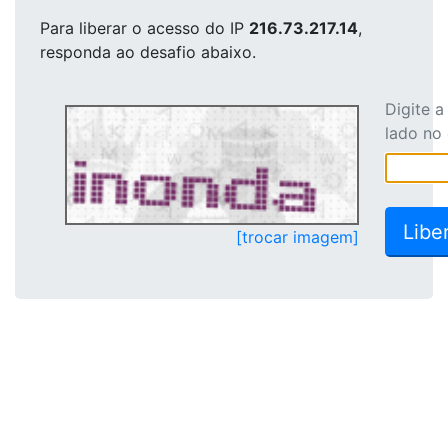
Para liberar o acesso
do IP
216.73.217.14
,
responda ao desafio abaixo.
Digite 
lado no
[trocar imagem]