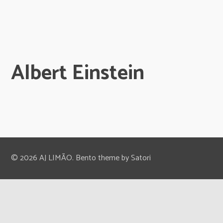
Albert Einstein
© 2026 AJ LIMÃO. Bento theme by Satori