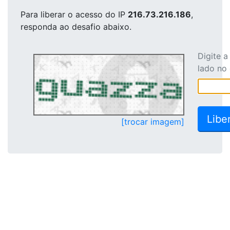
Para liberar o acesso
do IP
216.73.216.186
,
responda ao desafio abaixo.
Digite 
lado no
[trocar imagem]