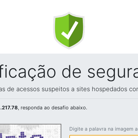
ificação de segur
vas de acessos suspeitos a sites hospedados co
.217.78
, responda ao desafio abaixo.
Digite a palavra na imagem 