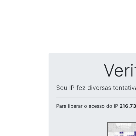
Ver
Seu IP fez diversas tentati
Para liberar o acesso
do IP
216.73