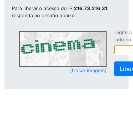
Para liberar o acesso
do IP
216.73.216.31
,
responda ao desafio abaixo.
Digite 
lado no
[trocar imagem]