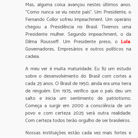
Mas, alguma coisa avançou nestes últimos anos.
“Como nunca se viu neste país”. Um Presidente, o
Fernando Collor sofreu impeachment. Um operário
chegou a Presidência no Brasil. Tivemos uma
Presidente mulher. Segundo impeachment, o da
Dilma Rousseff. Um Presidente preso, o
Lula
.
Governadores, Empresários e outros políticos na
cadeia.
A meu ver é muita maturidade. Eu fiz um estudo
sobre o desenvolvimento do Brasil com cortes a
cada 25 anos. O Brasil de 1950, ainda era uma terra
de ninguém. Em 1975, verifico que o país deu um
salto e inicia um sentimento de patriotismo.
Começa a surgir em 2000 a consciência de um
povo e com certeza 2025 será outra realidade.
Com certeza todos terão orgulho de ser brasileiros.
Nossas instituições estão cada vez mais fortes e