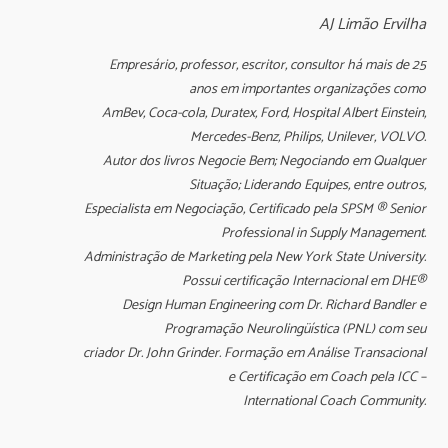
AJ Limão Ervilha
Empresário, professor, escritor, consultor há mais de 25
anos em importantes organizações como
AmBev, Coca-c
ola, Duratex, Ford, Hospital Albert Einstein,
Mercedes-Benz, Philips, Unilever, VOLVO.
Autor dos livros Negocie Bem; Negociando em Qualquer
Situação; Liderando Equipes, entre outros,
Es
pecialista em Negociação, Certificado pela SPSM ® Senior
Professional in Supply Management.
Administração de Marketing pela New York State University.
Possui certificação Internacional em DHE®
Design Human Engineering com Dr. Richard Bandler e
Programação Neurolingüística (PNL) com seu
criador Dr. John Grinder. Formação em Análise Transacional
e Certificação em Coach pela ICC –
International Coach Community.