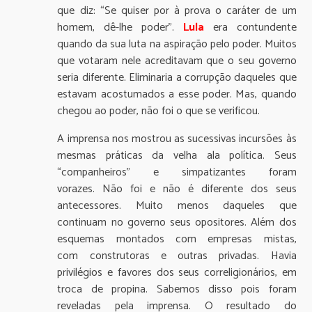
que diz: “Se quiser por à prova o caráter de um
homem, dê-lhe poder”.
Lula
era contundente
quando da sua luta na aspiração pelo poder. Muitos
que votaram nele acreditavam que o seu governo
seria diferente. Eliminaria a corrupção daqueles que
estavam acostumados a esse poder. Mas, quando
chegou ao poder, não foi o que se verificou.
A imprensa nos mostrou as sucessivas incursões às
mesmas práticas da velha ala política. Seus
“companheiros” e simpatizantes foram
vorazes. Não foi e não é diferente dos seus
antecessores. Muito menos daqueles que
continuam no governo seus opositores. Além dos
esquemas montados com empresas mistas,
com construtoras e outras privadas. Havia
privilégios e favores dos seus correligionários, em
troca de propina. Sabemos disso pois foram
reveladas pela imprensa. O resultado do