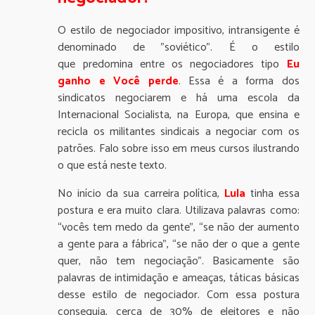
O estilo de negociador impositivo, intransigente é
denominado de ”soviético”. É o estilo
que predomina entre os negociadores tipo
Eu
ganho e Você perde
. Essa é a forma dos
sindicatos negociarem e há uma escola da
Internacional Socialista, na Europa, que ensina e
recicla os militantes sindicais a negociar com os
patrões. Falo sobre isso em meus cursos ilustrando
o que está neste texto.
No início da sua carreira política,
Lula
tinha essa
postura e era muito clara. Utilizava palavras como:
“vocês tem medo da gente”, “se não der aumento
a gente para a fábrica”, “se não der o que a gente
quer, não tem negociação”. Basicamente são
palavras de intimidação e ameaças, táticas básicas
desse estilo de negociador. Com essa postura
conseguia, cerca de 30% de eleitores e não