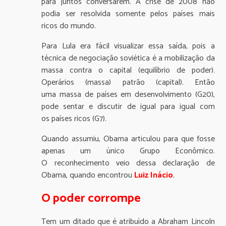
para juntos conversarem. A crise de 2008 não
podia ser resolvida somente pelos países mais
ricos do mundo.
Para Lula era fácil visualizar essa saída, pois a
técnica de negociação soviética é a mobilização da
massa contra o capital (equilíbrio de poder).
Operários (massa) patrão (capital). Então
uma massa de países em desenvolvimento (G20),
pode sentar e discutir de igual para igual com
os países ricos (G7).
Quando assumiu, Obama articulou para que fosse
apenas um único Grupo Econômico.
O reconhecimento veio dessa declaração de
Obama, quando encontrou
Luiz Inácio
.
O poder corrompe
Tem um ditado que é atribuído a Abraham Lincoln