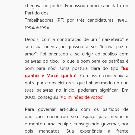
chegava ao poder. Fracassou como candidato do
Partido dos
Trabalhadores (PT) por três candidaturas: 1990,
1994, e 1998.
Depois, com a contratação de um “marketeiro” e
sob sua orientação, passou a ser “lulinha paz e
amor”. Foi orientado a se dirigir ao público com
palavras do tipo: “o que é bom para os patrões é
bom para nós”. Uma postura clara do tipo “
Eu
ganho e Você ganh
a
”. Com isso conseguiu a
outra parte dos eleitores, que tinham medo do que
suas palavras no início, poderiam significar. Em
2002, conseguiu “
50 milhões de votos
”.
Para governar articulou com os partidos de
oposição, encontrou seu espaço para negociar
e montou uma equipe, conseguindo governar, por
dois mandatos. Sua experiência a frente