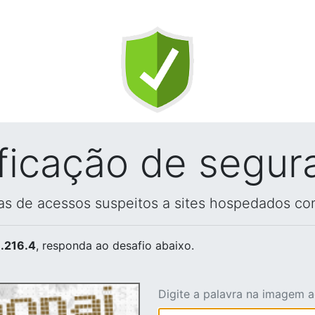
ificação de segur
vas de acessos suspeitos a sites hospedados co
.216.4
, responda ao desafio abaixo.
Digite a palavra na imagem 