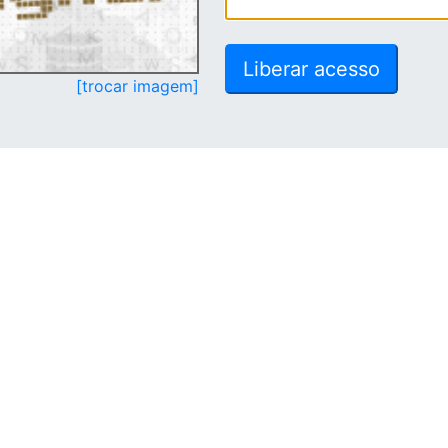
[trocar imagem]