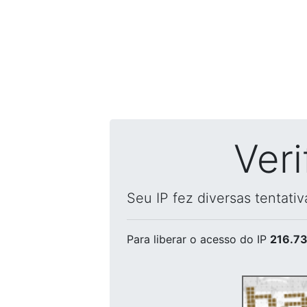
Ver
Seu IP fez diversas tentati
Para liberar o acesso
do IP
216.73