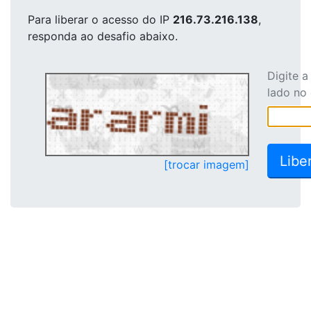
Para liberar o acesso
do IP
216.73.216.138
,
responda ao desafio abaixo.
Digite 
lado no
[trocar imagem]