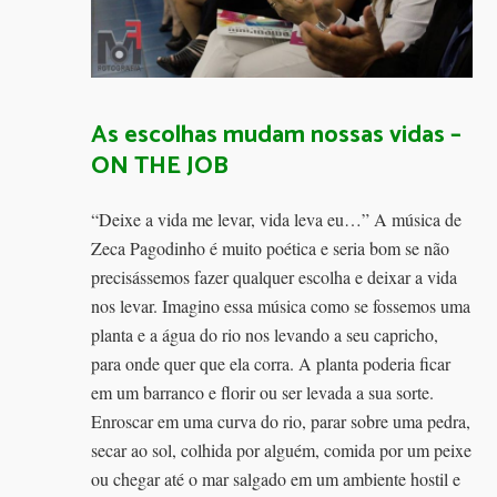
As escolhas mudam nossas vidas –
ON THE JOB
“Deixe a vida me levar, vida leva eu…” A música de
Zeca Pagodinho é muito poética e seria bom se não
precisássemos fazer qualquer escolha e deixar a vida
nos levar. Imagino essa música como se fossemos uma
planta e a água do rio nos levando a seu capricho,
para onde quer que ela corra. A planta poderia ficar
em um barranco e florir ou ser levada a sua sorte.
Enroscar em uma curva do rio, parar sobre uma pedra,
secar ao sol, colhida por alguém, comida por um peixe
ou chegar até o mar salgado em um ambiente hostil e