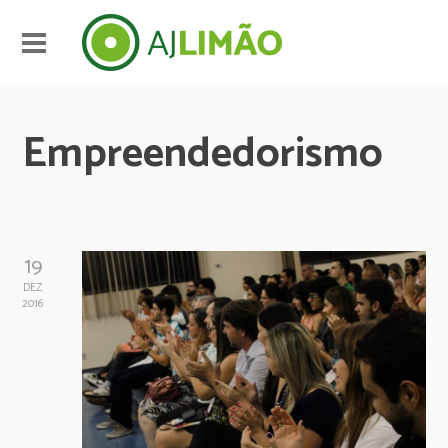
Empreendedorismo
19
DEZ
2016