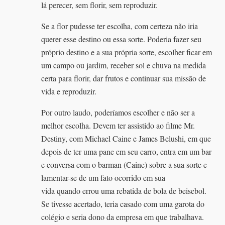
lá perecer, sem florir, sem reproduzir.
Se a flor pudesse ter escolha, com certeza não iria
querer esse destino ou essa sorte. Poderia fazer seu
próprio destino e a sua própria sorte, escolher ficar em
um campo ou jardim, receber sol e chuva na medida
certa para florir, dar frutos e continuar sua missão de
vida e reproduzir.
Por outro laudo, poderíamos escolher e não ser a
melhor escolha. Devem ter assistido ao filme Mr.
Destiny, com Michael Caine e James Belushi, em que
depois de ter uma pane em seu carro, entra em um bar
e conversa com o barman (Caine) sobre a sua sorte e
lamentar-se de um fato ocorrido em sua
vida quando errou uma rebatida de bola de beisebol.
Se tivesse acertado, teria casado com uma garota do
colégio e seria dono da empresa em que trabalhava.