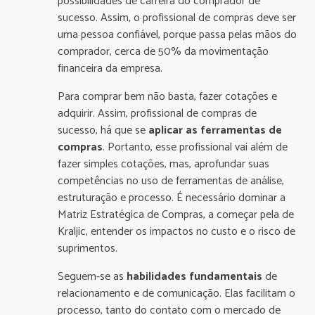
possibilidades de carreira do comprador de
sucesso. Assim, o profissional de compras deve ser
uma pessoa confiável, porque passa pelas mãos do
comprador, cerca de 50% da movimentação
financeira da empresa.
Para comprar bem não basta, fazer cotações e
adquirir. Assim, profissional de compras de
sucesso, há que se
aplicar as ferramentas de
compras
. Portanto, esse profissional vai além de
fazer simples cotações, mas, aprofundar suas
competências no uso de ferramentas de análise,
estruturação e processo. É necessário dominar a
Matriz Estratégica de Compras, a começar pela de
Kraljic, entender os impactos no custo e o risco de
suprimentos.
Seguem-se as
habilidades fundamentais
de
relacionamento e de comunicação. Elas facilitam o
processo, tanto do contato com o mercado de