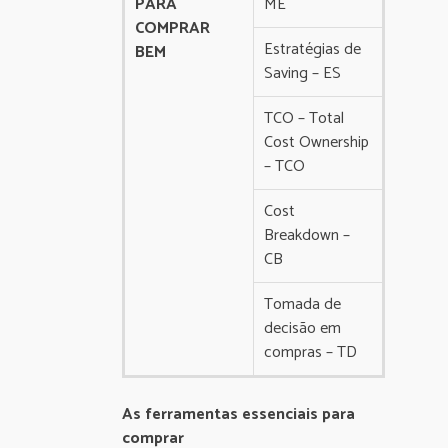
PARA
ME
COMPRAR
Estratégias de
BEM
Saving – ES
TCO – Total
Cost Ownership
– TCO
Cost
Breakdown –
CB
Tomada de
decisão em
compras – TD
As ferramentas essenciais para
comprar