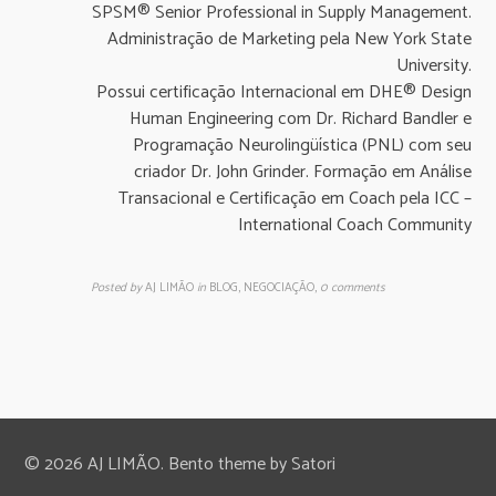
SPSM® Senior Professional in Supply Management.
Administração de Marketing pela New York State
University.
Possui certificação Internacional em DHE® Design
Human Engineering com Dr. Richard Bandler e
Programação Neurolingüística (PNL) com seu
criador Dr. John Grinder. Formação em Análise
Transacional e Certificação em Coach pela ICC –
International Coach Community
Posted by
AJ LIMÃO
in
BLOG, NEGOCIAÇÃO
,
0 comments
© 2026 AJ LIMÃO. Bento theme by Satori