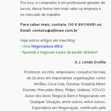
Por isso, o comprador é um profissional gerador de
lucros, dessa forma tem mais valor na empresa e
no mercado de trabalho.
Para saber mais, contate: (11) 9 99776981 ou
Email: contato@ajlimao.com.br
Veja outros artigos em meu blog:
•
Uma
Negociadora difícil
•
Aprenda a negociar e pare de perder dinheiro!
A. J. Limão Ervilha
Professor, escritor, empresário, consultor há mais
de 25 anos em importantes organizações como
AmBev, Coca-Cola, Duratex, Hospital Albert
Einstein, Mercedes-Benz, Philips, Unilever, VOLVO.
Autor dos livros Negocie Bem e Negociando em
Qualquer Situação, entre outros, entre outros.
Especialista em Negociação, certificado pela