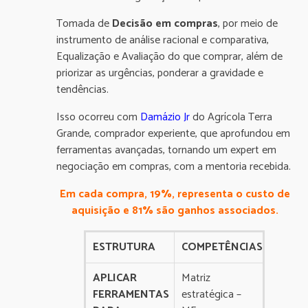
Tomada de
Decisão em compras
, por meio de
instrumento de análise racional e comparativa,
Equalização e Avaliação do que comprar, além de
priorizar as urgências, ponderar a gravidade e
tendências.
Isso ocorreu com
Damázio
Jr
do Agrícola Terra
Grande, comprador experiente, que aprofundou em
ferramentas avançadas, tornando um expert em
negociação em compras, com a mentoria recebida.
Em cada compra, 19%, representa o custo de
aquisição e 81% são ganhos associados.
ESTRUTURA
COMPETÊNCIAS
APLICAR
Matriz
FERRAMENTAS
estratégica –