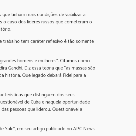
s que tinham mais condições de viabilizar a
mos o caso dos líderes russos que cometeram o
tório.
te trabalho tem caráter reflexivo é tão somente
 de grandes homens e mulheres”. Citamos como
dira Gandhi. Diz essa teoria que “as massas são
da história. Que legado deixará Fidel para a
racterísticas que distinguem dos seus
inquestionável de Cuba e naquela oportunidade
 das pessoas que liderou. Questionável a
 de Yale”, em seu artigo publicado no APC News,