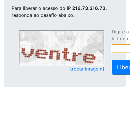
Para liberar o acesso
do IP
216.73.216.73
,
responda ao desafio abaixo.
Digite 
lado no
[trocar imagem]