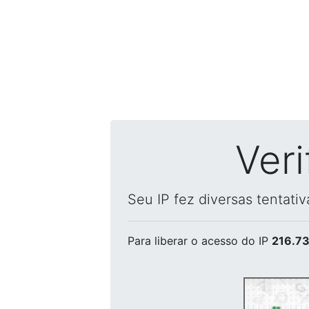
Ver
Seu IP fez diversas tentati
Para liberar o acesso
do IP
216.73