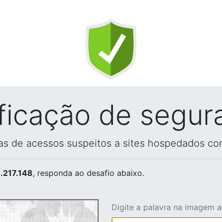
ificação de segur
vas de acessos suspeitos a sites hospedados co
.217.148
, responda ao desafio abaixo.
Digite a palavra na imagem 