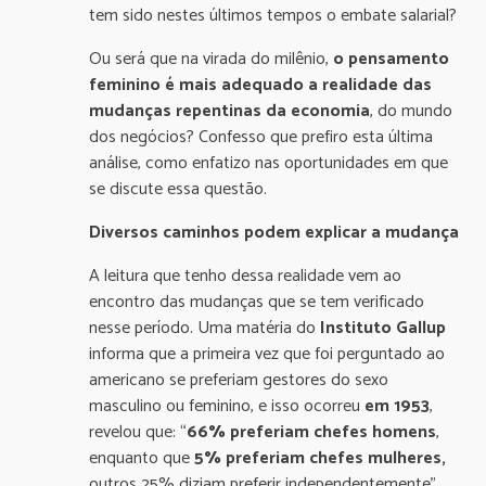
tem sido nestes últimos tempos o embate salarial?
Ou será que na virada do milênio,
o pensamento
feminino é mais adequado a realidade das
mudanças repentinas da economia
, do mundo
dos negócios? Confesso que prefiro esta última
análise, como enfatizo nas oportunidades em que
se discute essa questão.
Diversos caminhos podem explicar a mudança
A leitura que tenho dessa realidade vem ao
encontro das mudanças que se tem verificado
nesse período. Uma matéria do
Instituto Gallup
informa que a primeira vez que foi perguntado ao
americano se preferiam gestores do sexo
masculino ou feminino, e isso ocorreu
em 1953
,
revelou que: “
66% preferiam chefes homens
,
enquanto que
5% preferiam chefes mulheres,
outros 25% diziam preferir independentemente”.