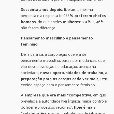
Sessenta anos depois
, fizeram a mesma
pergunta e a resposta foi:”
33% preferem chefes
homens
, do que chefes
mulheres: 20%
e, 46%
não fazem diferença.
Pensamento masculino e pensamento
feminino
De lá para cá, a corporação que era de
pensamento masculino, passa por mudanças, que
vão desde evolução na educação, avanço na
sociedade,
novas oportunidades de trabalho
, a
preparação para os cargos cada vez mais
, tem
cedido espaço para o pensamento feminino.
A
empresa que era mais “competitiva
, em que
prevalecia a autoridade hierárquica, maior controle
do líder e processos racionais”,
hoje é mais
“colaborativa
, menos controle, uso de intuição e