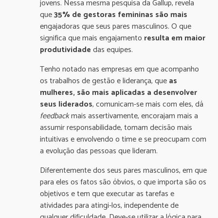
jovens. Nessa mesma pesquisa da Gallup, revela
que
35% de gestoras femininas são mais
engajadoras que seus pares masculinos. O que
significa que mais engajamento
resulta em maior
produtividade
das equipes.
Tenho notado nas empresas em que acompanho
os trabalhos de gestão e liderança, que
as
mulheres, são mais aplicadas a desenvolver
seus liderados
, comunicam-se mais com eles, dá
feedback
mais assertivamente, encorajam mais a
assumir responsabilidade, tomam decisão mais
intuitivas e envolvendo o time e se preocupam com
a evolução das pessoas que lideram.
Diferentemente dos seus pares masculinos, em que
para eles os fatos são óbvios, o que importa são os
objetivos e tem que executar as tarefas e
atividades para atingi-los, independente de
qualquer dificuldade. Deve-se utilizar a lógica para