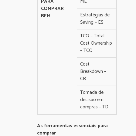
PARA
ME
COMPRAR
Estratégias de
BEM
Saving – ES
TCO – Total
Cost Ownership
– TCO
Cost
Breakdown –
CB
Tomada de
decisão em
compras – TD
As ferramentas essenciais para
comprar