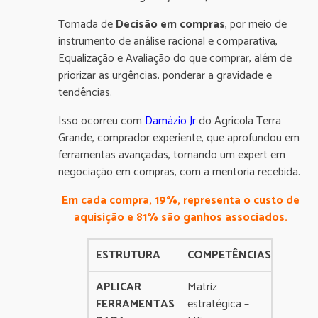
Tomada de
Decisão em compras
, por meio de
instrumento de análise racional e comparativa,
Equalização e Avaliação do que comprar, além de
priorizar as urgências, ponderar a gravidade e
tendências.
Isso ocorreu com
Damázio
Jr
do Agrícola Terra
Grande, comprador experiente, que aprofundou em
ferramentas avançadas, tornando um expert em
negociação em compras, com a mentoria recebida.
Em cada compra, 19%, representa o custo de
aquisição e 81% são ganhos associados.
ESTRUTURA
COMPETÊNCIAS
APLICAR
Matriz
FERRAMENTAS
estratégica –