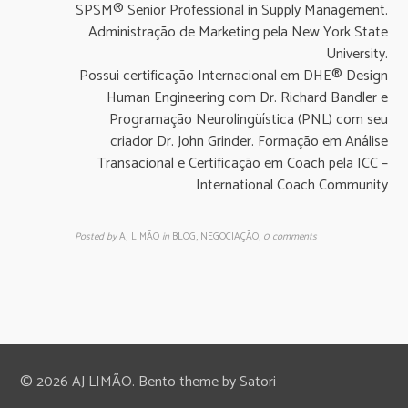
SPSM® Senior Professional in Supply Management.
Administração de Marketing pela New York State
University.
Possui certificação Internacional em DHE® Design
Human Engineering com Dr. Richard Bandler e
Programação Neurolingüística (PNL) com seu
criador Dr. John Grinder. Formação em Análise
Transacional e Certificação em Coach pela ICC –
International Coach Community
Posted by
AJ LIMÃO
in
BLOG, NEGOCIAÇÃO
,
0 comments
© 2026 AJ LIMÃO. Bento theme by Satori