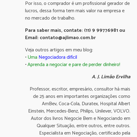
Por isso, o comprador é um profissional gerador de
lucros, dessa forma tem mais valor na empresa e
no mercado de trabalho.
Para saber mais, contate: (11) 9 99776981 ou
Email: contato@ajlimao.com.br
Veja outros artigos em meu blog:
•
Uma
Negociadora difícil
•
Aprenda a negociar e pare de perder dinheiro!
A. J. Limão Ervilha
Professor, escritor, empresário, consultor há mais
de 25 anos em importantes organizações como
AmBev, Coca-Cola, Duratex, Hospital Albert
Einstein, Mercedes-Benz, Philips, Unilever, VOLVO.
Autor dos livros Negocie Bem e Negociando em
Qualquer Situação, entre outros, entre outros.
Especialista em Negociação, certificado pela