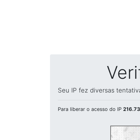
Ver
Seu IP fez diversas tentati
Para liberar o acesso
do IP
216.73