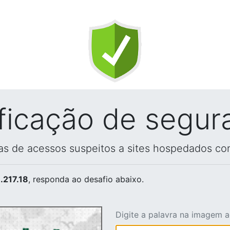
ificação de segur
vas de acessos suspeitos a sites hospedados co
.217.18
, responda ao desafio abaixo.
Digite a palavra na imagem 