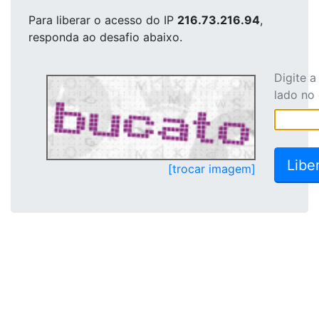
Para liberar o acesso
do IP
216.73.216.94
,
responda ao desafio abaixo.
Digite 
lado no
[trocar imagem]