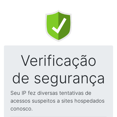
Verificação
de segurança
Seu IP fez diversas tentativas de
acessos suspeitos a sites hospedados
conosco.