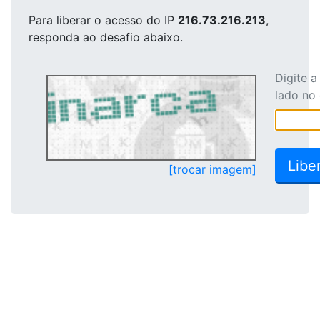
Para liberar o acesso
do IP
216.73.216.213
,
responda ao desafio abaixo.
Digite 
lado no
[trocar imagem]