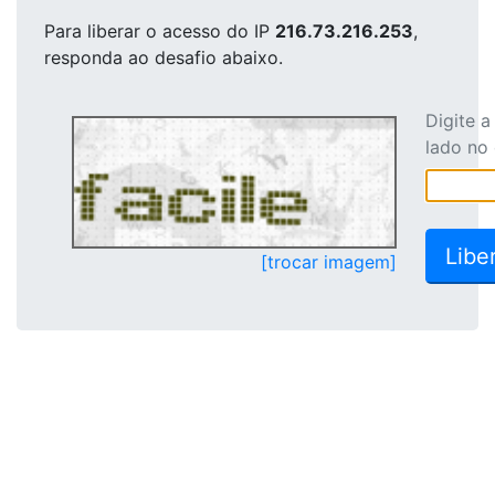
Para liberar o acesso
do IP
216.73.216.253
,
responda ao desafio abaixo.
Digite 
lado no
[trocar imagem]