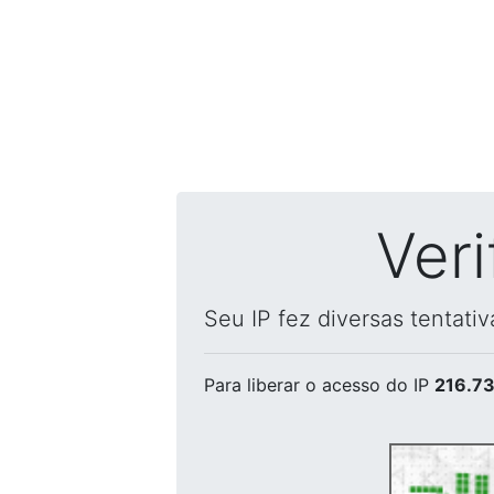
Ver
Seu IP fez diversas tentati
Para liberar o acesso
do IP
216.73