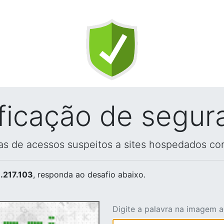
ificação de segur
vas de acessos suspeitos a sites hospedados co
.217.103
, responda ao desafio abaixo.
Digite a palavra na imagem 