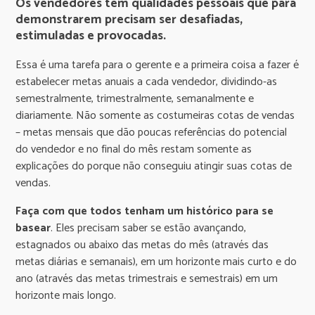
Os vendedores têm qualidades pessoais que para
demonstrarem precisam ser desafiadas,
estimuladas e provocadas.
Essa é uma tarefa para o gerente e a primeira coisa a fazer é
estabelecer metas anuais a cada vendedor, dividindo-as
semestralmente, trimestralmente, semanalmente e
diariamente. Não somente as costumeiras cotas de vendas
– metas mensais que dão poucas referências do potencial
do vendedor e no final do mês restam somente as
explicações do porque não conseguiu atingir suas cotas de
vendas.
Faça com que todos tenham um histórico para se
basear
. Eles precisam saber se estão avançando,
estagnados ou abaixo das metas do mês (através das
metas diárias e semanais), em um horizonte mais curto e do
ano (através das metas trimestrais e semestrais) em um
horizonte mais longo.