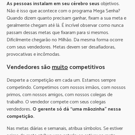
As pessoas instalam em seu cérebro seus
objetivos.
Não é isso que acontece com o programa Mega Senha?
Quando dizem quanto precisam ganhar, fixam a sua meta e
geralmente chegam até lá. É incrível observar como nunca
passam dessas metas que fixaram para si mesmos.
Dificilmente chegarão no Milhão. Da mesma forma ocorre
com seus vendedores. Metas devem ser desafiadoras,
provocativas e incômodas.
Vendedores são
muito
competitivos
Desperte a competição em cada um. Estamos sempre
competindo. Competimos com nossos irmãos, com nossos
primos, com nossos amigos, com nossos colegas de
trabalho. O vendedor compete com seus colegas
vendedores
. O gerente só dá “uma mãozinha” nessa
competição.
Nas metas diárias e semanais, atribua símbolos. Se estiver