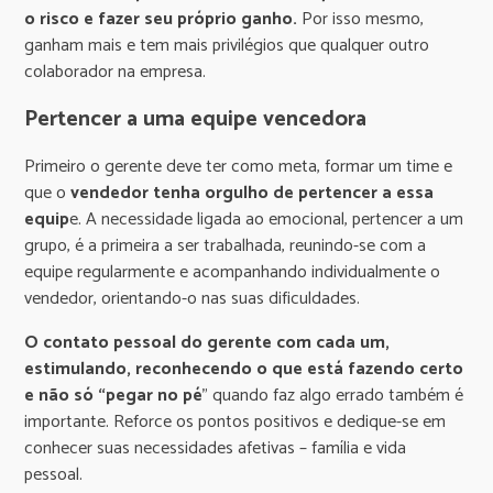
o risco e fazer seu próprio ganho.
Por isso mesmo,
ganham mais e tem mais privilégios que qualquer outro
colaborador na empresa.
Pertencer a uma equipe vencedora
Primeiro o gerente deve ter como meta, formar um time e
que o
vendedor tenha orgulho de pertencer a essa
equip
e. A necessidade ligada ao emocional, pertencer a um
grupo, é a primeira a ser trabalhada, reunindo-se com a
equipe regularmente e acompanhando individualmente o
vendedor, orientando-o nas suas dificuldades.
O contato pessoal do gerente com cada um,
estimulando, reconhecendo o que está fazendo certo
e não só “pegar no pé
” quando faz algo errado também é
importante. Reforce os pontos positivos e dedique-se em
conhecer suas necessidades afetivas – família e vida
pessoal.