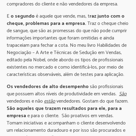
compradores do cliente e não vendedores da empresa.
E
o segundo
é aquele que vende, mas, t
raz junto com o
cheque, problemas para a empresa.
Traz o cheque cheio
de sangue, que são as promessas do que não pode cumprir
informações importantes que foram omitidas e ainda
trapaceiam para fechar a cota. No meu livro Habilidades de
Negociação – A Arte e Técnicas de Sedução em Vendas,
editado pela Nobel, onde abordo os tipos de profissionais
existentes no mercado e como identificá-los, por meio de
características observáveis, além de testes para aplicação.
Os vendedores de alto desempenho
são profissionais
que possuem altos níveis de produtividade em vendas.
São
vendedores e não
estão
vendedores. Gostam do que fazem.
São aqueles que trazem resultados para ele, para a
empresa
e para o cliente. São proativos em vendas.
Tomam iniciativas e acompanham o cliente desenvolvendo
um relacionamento duradouro e por isso são procurados e