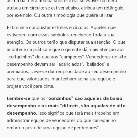
acima da meta atribua uma estrela; se estiver na meta
atribua um círculo; se estiver abaixo, atribua um retângulo,
por exemplo. Ou outra simbologia que queira utilizar.
Estimule a conquistar estrelas e círculos. Aqueles que
estiverem com esses símbolos, receberão toda a sua
atenção. Os outros terão que disputar sua atenção. O que
acontece na prática é que o gerente dá mais atenção aos
“coitadinhos” do que aos “campeões”. Vendedores de alto
desempenho devem ser “acariciados”, “beijados” e
premiados. Deve-se dar reciprocidade ao seu desempenho
para que, valorizados, mantenham-se na sua equipe e
projete você para cima.
Lembre-se
que os “
bonzinhos” são aqueles de baixo
desempenho e os mais “difíceis, são aqueles de alto
desempenho
. Isso significa que terá mais trabalho em
administrar equipe de vencedores do que carregar no
ombro o peso de uma equipe de perdedores”.