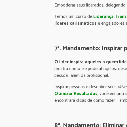
Empoderar seus liderados, delegando s
Temos um curso de
Liderança Tran
líderes carismáticos
e engajadores e
7ª. Mandamento: Inspirar 
O líder inspira aqueles a quem lide
mostra como ele pode atingi-los, des
pessoal, além da profissional.
Inspirar pessoas é descobrir seus
drive
Otimizar Resultados
, você encontr
encontrará dicas de como fazer. Tam
8ª. Mandamento: Eliminar 