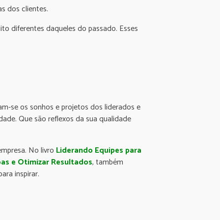
s dos clientes.
ito diferentes daqueles do passado. Esses
cam-se os sonhos e projetos dos liderados e
dade. Que são reflexos da sua qualidade
empresa. No livro
Liderando Equipes para
as e Otimizar Resultados
, também
ara inspirar.