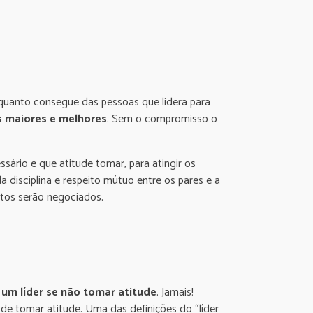
o quanto consegue das pessoas que lidera para
s maiores e melhores
. Sem o compromisso o
sário e que atitude tomar, para atingir os
a disciplina e respeito mútuo entre os pares e a
ntos serão negociados.
 um líder se não tomar atitude
. Jamais!
de tomar atitude. Uma das definições do “líder