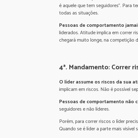
é aquele que tem seguidores”. Para te
todas as situações.
Pessoas de comportamento jamais
liderados. Atitude implica em correr r
chegará muito longe, na competição 
4ª. Mandamento: Correr ri
O líder assume os riscos da sua at
implicam em riscos. Não é possível sep
Pessoas de comportamento não co
seguidores e não líderes.
Porém, para correr riscos o líder pre
Quando se é líder a parte mais visível