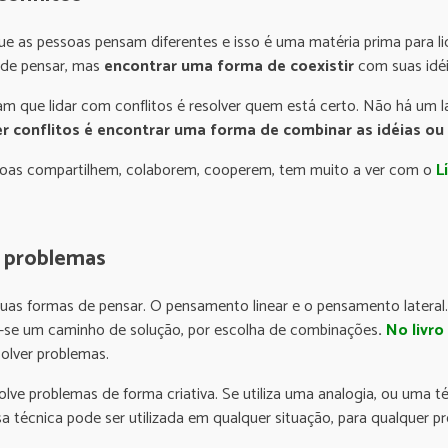
ue as pessoas pensam diferentes e isso é uma matéria prima para l
 de pensar, mas
encontrar uma forma de coexistir
com suas idéi
m que lidar com conflitos é resolver quem está certo. Não há um 
er conflitos é encontrar uma forma de combinar as idéias ou
ssoas compartilhem, colaborem, cooperem, tem muito a ver com o
L
 problemas
uas formas de pensar. O pensamento linear e o pensamento lateral.
-se um caminho de solução, por escolha de combinações
.
No livro
olver problemas.
lve problemas de forma criativa. Se utiliza uma analogia, ou uma t
sa técnica pode ser utilizada em qualquer situação, para qualquer p