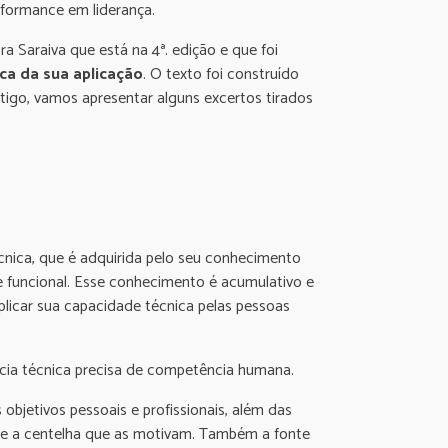
rformance em liderança.
raiva que está na 4ª. edição e que foi
ica da sua aplicação
. O texto foi construído
tigo, vamos apresentar alguns excertos tirados
cnica, que é adquirida pelo seu conhecimento
e funcional. Esse conhecimento é acumulativo e
plicar sua capacidade técnica pelas pessoas
ência técnica precisa de competência humana.
 objetivos pessoais e profissionais, além das
as e a centelha que as motivam. Também a fonte