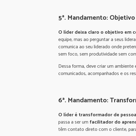
5ª. Mandamento: Objetiv
O líder deixa claro o objetivo em
equipe, mas ao perguntar a seus lidera
comunica ao seu liderado onde pretend
sem foco, sem produtividade sem comp
Dessa forma, deve criar um ambiente 
comunicados, acompanhados e os resu
6ª. Mandamento: Transfo
O líder é transformador de pessoa
passa a ser um
facilitador do apren
têm contato direto com o cliente, para