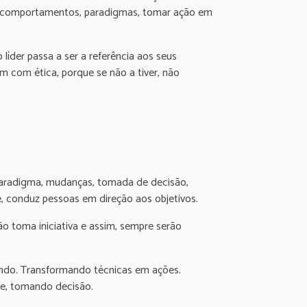
rar comportamentos, paradigmas, tomar ação em
 líder passa a ser a referência aos seus
ém com ética, porque se não a tiver, não
 paradigma, mudanças, tomada de decisão,
te, conduz pessoas em direção aos objetivos.
toma iniciativa e assim, sempre serão
dendo. Transformando técnicas em ações.
lve, tomando decisão.