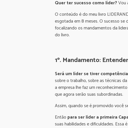
Quer ter sucesso como líder?
Vou a
O conteúdo é do meu livro LIDERAND
esgotada em 8 meses. O sucesso se d
focalizando os mandamentos da lideran
do livro.
1º. Mandamento: Entender
Será um líder se tiver competênc
sobre o trabalho, sobre as técnicas d
a empresa lhe faz um reconhecimento e
que agora serão suas subordinadas.
Assim, quando se é promovido você se 
Então
para ser líder a primeira Ca
suas habilidades e dificuldades. Essa