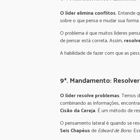
O líder elimina conflitos
. Entende q
sobre o que pensa e mudar sua forma
O problema é que muitos líderes pensa
de pensar está correta. Assim,
resolv
A habilidade de fazer com que as pe
9ª. Mandamento: Resolver
O líder resolve problemas
. Temos d
combinando as informações, encontra
Cisão da Cereja
. É um método de res
O pensamento lateral é quando se reso
Seis Chapéus
de
Edward de Bono
. Es