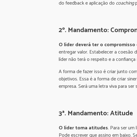
do feedback e aplicação do
coaching
p
2º. Mandamento: Comprom
O líder deverá ter o
compromisso 
entregar valor. Estabelecer a coesão
líder não terá o respeito e a confianç
A forma de fazer isso é criar junto c
objetivos. Essa é a forma de criar sin
empresa. Será uma letra viva para ser
3ª. Mandamento: Atitude
O líder toma atitudes
. Para ser um 
Pode escrever que assino em baixo. Se