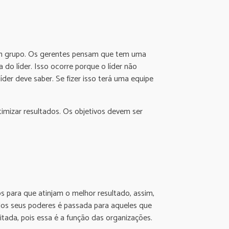
m grupo. Os gerentes pensam que tem uma
 do líder. Isso ocorre porque o líder não
er deve saber. Se fizer isso terá uma equipe
imizar resultados. Os objetivos devem ser
os para que atinjam o melhor resultado, assim,
os seus poderes é passada para aqueles que
itada, pois essa é a função das organizações.