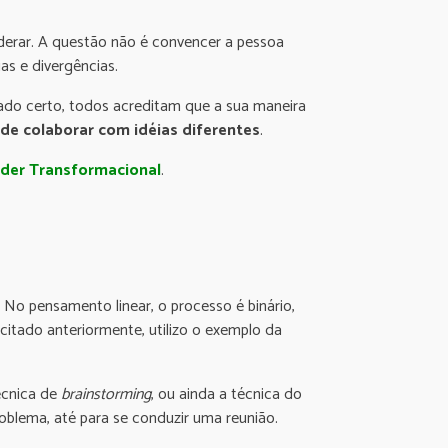
iderar. A questão não é convencer a pessoa
as e divergências.
lado certo, todos acreditam que a sua maneira
 de colaborar com idéias diferentes
.
íder Transformacional
.
 No pensamento linear, o processo é binário,
citado anteriormente, utilizo o exemplo da
écnica de
brainstorming
, ou ainda a técnica do
roblema, até para se conduzir uma reunião.