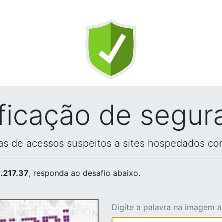
ificação de segur
vas de acessos suspeitos a sites hospedados co
.217.37
, responda ao desafio abaixo.
Digite a palavra na imagem 