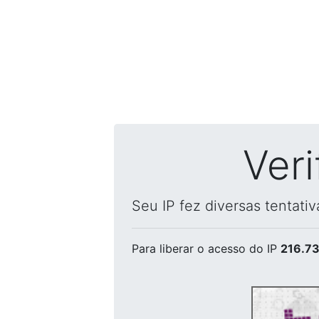
Ver
Seu IP fez diversas tentati
Para liberar o acesso
do IP
216.73