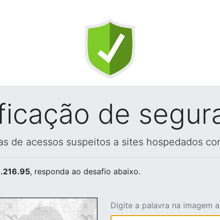
ificação de segur
vas de acessos suspeitos a sites hospedados co
.216.95
, responda ao desafio abaixo.
Digite a palavra na imagem 