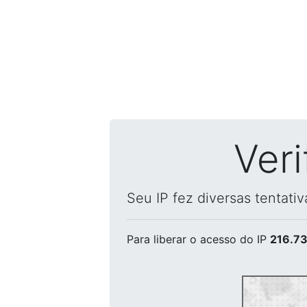
Ver
Seu IP fez diversas tentati
Para liberar o acesso
do IP
216.73