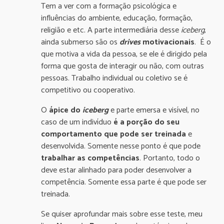
Tem a ver com a formação psicológica e
influências do ambiente, educação, formação,
religião e etc. A parte intermediária desse
iceberg
,
ainda submerso são os
drives
motivacionais
. É o
que motiva a vida da pessoa, se ele é dirigido pela
forma que gosta de interagir ou não, com outras
pessoas. Trabalho individual ou coletivo se é
competitivo ou cooperativo.
O
ápice do
iceberg
e parte emersa e visível, no
caso de um indivíduo
é a porção do seu
comportamento que pode ser treinada
e
desenvolvida. Somente nesse ponto é que pode
trabalhar as competências
. Portanto, todo o
deve estar alinhado para poder desenvolver a
competência. Somente essa parte é que pode ser
treinada.
Se quiser aprofundar mais sobre esse teste, meu