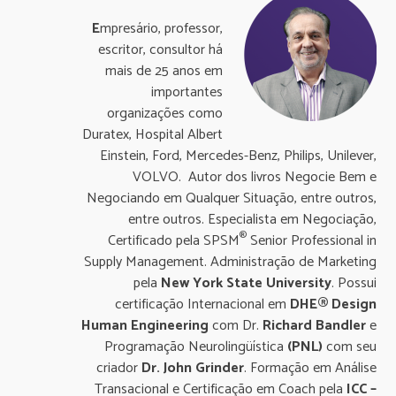
E
mpresário, professor,
escritor, consultor há
mais de 25 anos em
importantes
organizações como
Duratex, Hospital Albert
Einstein, Ford, Mercedes-Benz, Philips, Unilever,
VOLVO. Autor dos livros Negocie Bem e
Negociando em Qualquer Situação, entre outros,
entre outros. Especialista em Negociação,
®
Certificado pela SPSM
Senior Professional in
Supply Management. Administração de Marketing
pela
New York State University
. Possui
certificação Internacional em
DHE® Design
Human Engineering
com Dr.
Richard Bandler
e
Programação Neurolingüística
(PNL)
com seu
criador
Dr. John Grinder
. Formação em Análise
Transacional e Certificação em Coach pela
ICC –