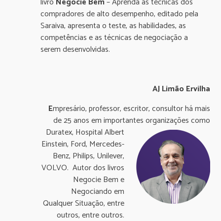
livro
Negocie Bem
– Aprenda as técnicas dos
compradores de alto desempenho, editado pela
Saraiva, apresenta o teste, as habilidades, as
competências e as técnicas de negociação a
serem desenvolvidas.
AJ Limão Ervilha
E
mpresário, professor, escritor, consultor há mais
de 25 anos em importantes organizações como
Duratex, Hospital
Albert
Einstein, Ford, Mercedes-
Benz, Philips, Unilever,
VOLVO. Autor dos livros
Negocie Bem e
Negociando em
Qualquer Situação, entre
outros, entre outros.