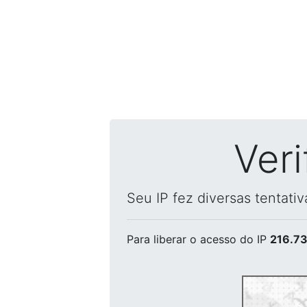
Ver
Seu IP fez diversas tentati
Para liberar o acesso
do IP
216.73