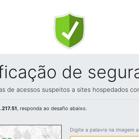
ificação de segur
vas de acessos suspeitos a sites hospedados co
.217.51
, responda ao desafio abaixo.
Digite a palavra na imagem 