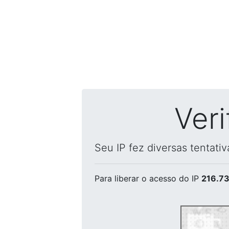
Ver
Seu IP fez diversas tentati
Para liberar o acesso
do IP
216.73