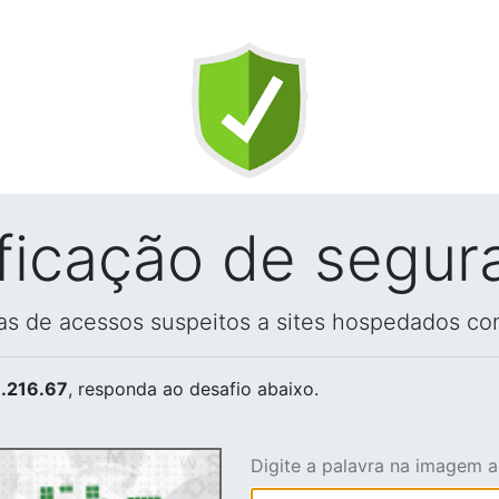
ificação de segur
vas de acessos suspeitos a sites hospedados co
.216.67
, responda ao desafio abaixo.
Digite a palavra na imagem 