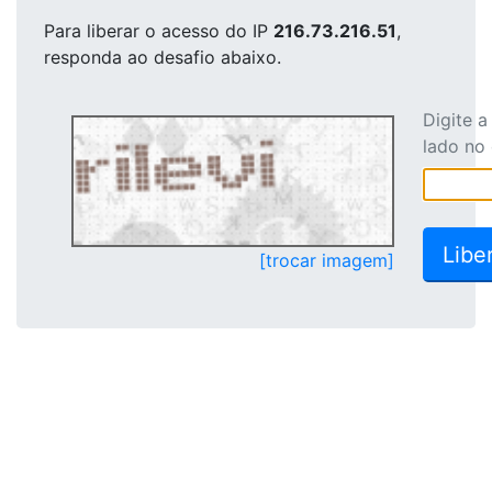
Para liberar o acesso
do IP
216.73.216.51
,
responda ao desafio abaixo.
Digite 
lado no
[trocar imagem]