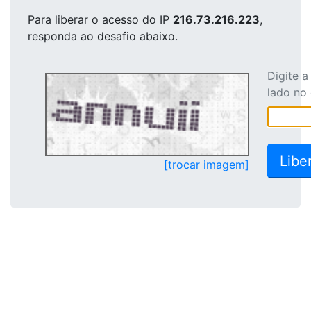
Para liberar o acesso
do IP
216.73.216.223
,
responda ao desafio abaixo.
Digite 
lado no
[trocar imagem]