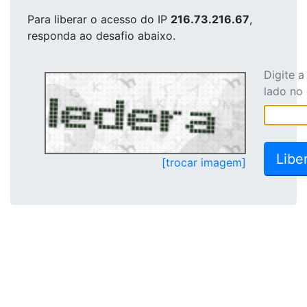
Para liberar o acesso
do IP
216.73.216.67
,
responda ao desafio abaixo.
Digite 
lado no
[trocar imagem]