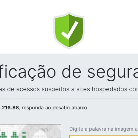
ificação de segur
vas de acessos suspeitos a sites hospedados co
.216.88
, responda ao desafio abaixo.
Digite a palavra na imagem 