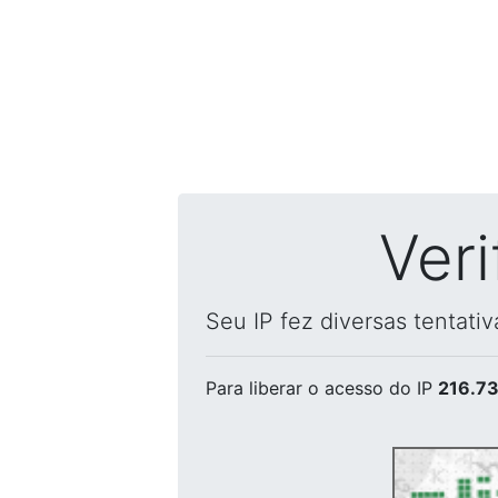
Ver
Seu IP fez diversas tentati
Para liberar o acesso
do IP
216.73