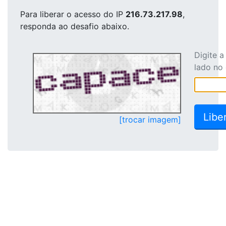
Para liberar o acesso
do IP
216.73.217.98
,
responda ao desafio abaixo.
Digite 
lado no
[trocar imagem]