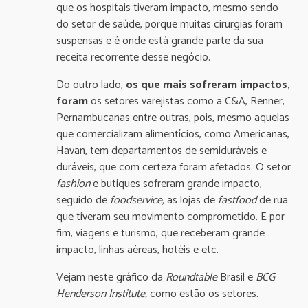
que os hospitais tiveram impacto, mesmo sendo
do setor de saúde, porque muitas cirurgias foram
suspensas e é onde está grande parte da sua
receita recorrente desse negócio.
Do outro lado,
os que mais sofreram impactos,
foram
os setores varejistas como a C&A, Renner,
Pernambucanas entre outras, pois, mesmo aquelas
que comercializam alimentícios, como Americanas,
Havan, tem departamentos de semiduráveis e
duráveis, que com certeza foram afetados. O setor
fashion
e butiques sofreram grande impacto,
seguido de
foodservice,
as lojas de
fastfood
de rua
que tiveram seu movimento comprometido. E por
fim, viagens e turismo, que receberam grande
impacto, linhas aéreas, hotéis e etc.
Vejam neste gráfico da
Roundtable
Brasil e
BCG
Henderson Institute,
como estão os setores.