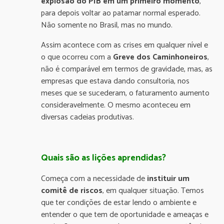
explosão do PIB em um primeiro momento
,
para depois voltar ao patamar normal esperado.
Não somente no Brasil, mas no mundo.
Assim acontece com as crises em qualquer nível e
o que ocorreu com a
Greve dos Caminhoneiros
,
não é comparável em termos de gravidade, mas, as
empresas que estava dando consultoria, nos
meses que se sucederam, o faturamento aumento
consideravelmente. O mesmo aconteceu em
diversas cadeias produtivas.
Quais são as lições aprendidas?
Começa com a necessidade de
instituir um
comitê de riscos
, em qualquer situação. Temos
que ter condições de estar lendo o ambiente e
entender o que tem de oportunidade e ameaças e