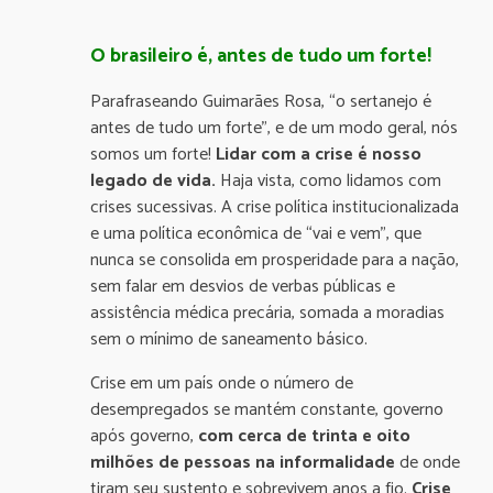
O brasileiro é, antes de tudo um forte!
Parafraseando Guimarães Rosa, “o sertanejo é
antes de tudo um forte”, e de um modo geral, nós
somos um forte!
Lidar com a crise é nosso
legado de vida.
Haja vista, como lidamos com
crises sucessivas. A crise política institucionalizada
e uma política econômica de “vai e vem”, que
nunca se consolida em prosperidade para a nação,
sem falar em desvios de verbas públicas e
assistência médica precária, somada a moradias
sem o mínimo de saneamento básico.
Crise em um país onde o número de
desempregados se mantém constante, governo
após governo,
com cerca de trinta e oito
milhões de pessoas na informalidade
de onde
tiram seu sustento e sobrevivem anos a fio.
Crise