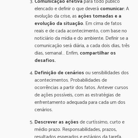
Comunicação efetiva
para todo público
elencado e definir o que deverá
comunicar
: A
evolução da crise, as
ações tomadas e a
evolução da situação
. Em cima de fatos
reais e de cada acontecimento, com base no
noticiário da mídia e do ambiente. Definir se a
comunicação será diária, a cada dois dias, três
dias, semanal… Enfim,
compartilhar os
desafios.
Definição de cenários
ou sensibilidades dos
acontecimentos. Probabilidades de
ocorrências a partir dos fatos. Antever cursos
de ações possíveis, com as estratégias de
enfrentamento adequada para cada um dos
cenários.
Descrever as ações
de curtíssimo, curto e
médio prazo. Responsabilidades, prazos,
resultados esperados e estágios da tarefa.