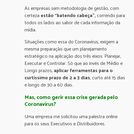
As empresas sem metodologia de gestão, com
certeza
estão “batendo cabeça”,
correndo para
todos os lados ao sabor de cada informação da
mídia.
Situações como essa do Coronavírus, exigem a
mesma preparação que um planejamento
estratégico na aplicação dos três eixos: Planejar,
Executar e Controlar. Só que ao invés de Médio e
Longo prazos,
aplicar ferramentas para o
curtíssimo prazo de 2 a 3 dias
, curto até 15 dias
e longo de 30 a 60 dias.
Mas, como gerir essa crise gerada pelo
Coronavírus?
Uma empresa me solicitou uma palestra online
para os seus Executivos e Distribuidores.