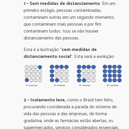
1 – Sem medidas de distanciamento
. Em um
primeiro estágio, pessoas contaminadas,
contaminam outras em um segundo momento,
que contaminam mais pessoas e por fim
contaminam todos. Isso se não houver
distanciamento das pessoas.
Esta é a ilustração “
sem medidas de
distanciamento social
”. Esta será a evolução:
2 – Isolamento leve,
como o Brasil tem feito,
procurando coordenada a parada do sistema de
vida das pessoas e das empresas, de forma
gradativa, onde as farmácias estão abertas, os
supermercados, serviços considerados essenciais,