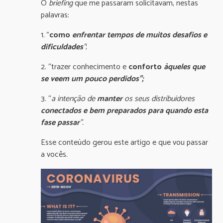
O
briefing
que me passaram solicitavam, nestas
palavras:
1. ”
como
enfrentar tempos de muitos desafios e
dificuldades
”
;
2. “trazer conhecimento e
conforto
àqueles que
se veem um pouco perdidos”;
3. “
a intenção de
manter
os seus distribuidores
conectados e bem preparados para quando esta
fase passar
”.
Esse conteúdo gerou este artigo e que vou passar
a vocês.