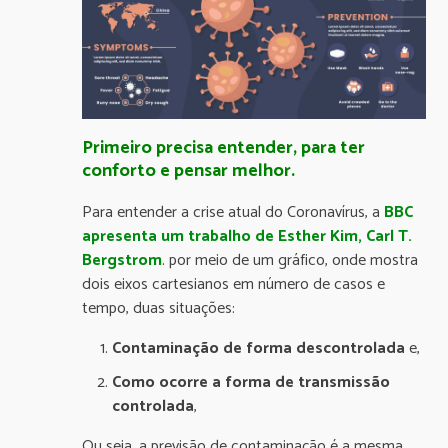
Primeiro precisa entender, para ter
conforto e pensar melhor.
Para entender a crise atual do Coronavírus, a
BBC
apresenta um trabalho de Esther Kim, Carl T.
Bergstrom
. por meio de um gráfico, onde mostra
dois eixos cartesianos em número de casos e
tempo, duas situações:
Contaminação de forma descontrolada
e,
Como ocorre a forma de transmissão
controlada
,
Ou seja, a previsão de contaminação é a mesma,