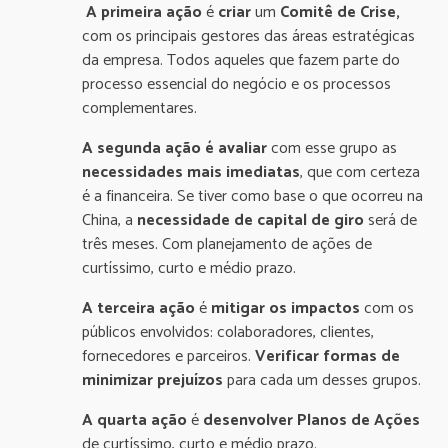
A primeira ação
é
criar
um
Comitê de Crise,
com os principais gestores das áreas estratégicas
da empresa. Todos aqueles que fazem parte do
processo essencial do negócio e os processos
complementares.
A segunda ação é avaliar
com esse grupo as
necessidades mais imediatas
, que com certeza
é a financeira. Se tiver como base o que ocorreu na
China, a
necessidade de capital de giro
será de
três meses. Com planejamento de ações de
curtíssimo, curto e médio prazo.
A terceira ação
é
mitigar os impactos
com os
públicos envolvidos: colaboradores, clientes,
fornecedores e parceiros.
Verificar formas de
minimizar prejuízos
para cada um desses grupos.
A quarta ação
é
desenvolver Planos de Ações
de curtíssimo, curto e médio prazo.