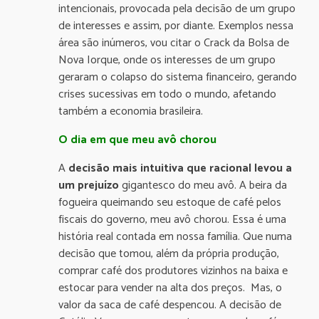
intencionais, provocada pela decisão de um grupo
de interesses e assim, por diante. Exemplos nessa
área são inúmeros, vou citar o Crack da Bolsa de
Nova Iorque, onde os interesses de um grupo
geraram o colapso do sistema financeiro, gerando
crises sucessivas em todo o mundo, afetando
também a economia brasileira.
O dia em que meu avô chorou
A
decisão mais intuitiva que racional levou a
um prejuízo
gigantesco do meu avô. A beira da
fogueira queimando seu estoque de café pelos
fiscais do governo, meu avô chorou. Essa é uma
história real contada em nossa família. Que numa
decisão que tomou, além da própria produção,
comprar café dos produtores vizinhos na baixa e
estocar para vender na alta dos preços. Mas, o
valor da saca de café despencou. A decisão de