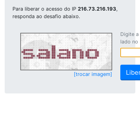
Para liberar o acesso
do IP
216.73.216.193
,
responda ao desafio abaixo.
Digite 
lado no
[trocar imagem]