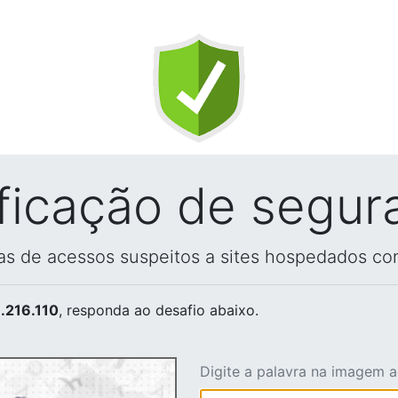
ificação de segur
vas de acessos suspeitos a sites hospedados co
.216.110
, responda ao desafio abaixo.
Digite a palavra na imagem 