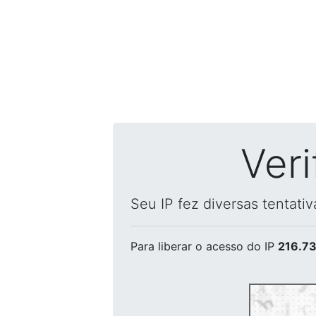
Ver
Seu IP fez diversas tentati
Para liberar o acesso
do IP
216.73