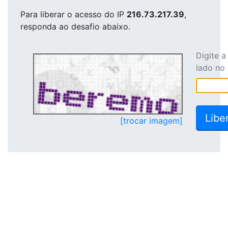
Para liberar o acesso
do IP
216.73.217.39
,
responda ao desafio abaixo.
Digite 
lado no
[trocar imagem]