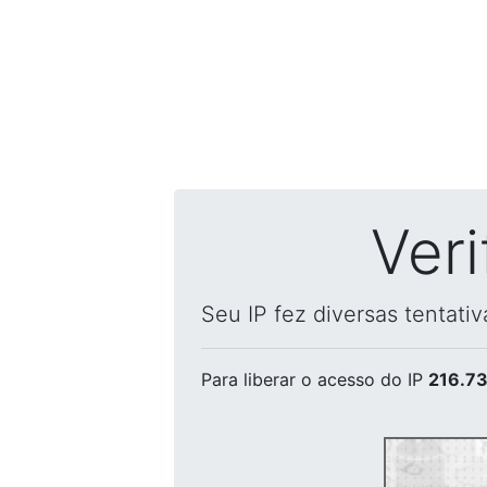
Ver
Seu IP fez diversas tentati
Para liberar o acesso
do IP
216.73