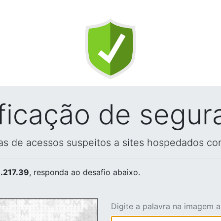
ificação de segur
vas de acessos suspeitos a sites hospedados co
.217.39
, responda ao desafio abaixo.
Digite a palavra na imagem 