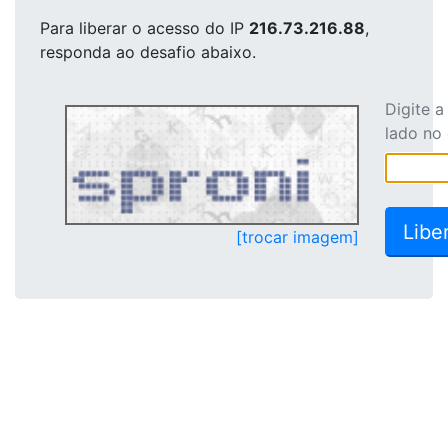
Para liberar o acesso
do IP
216.73.216.88
,
responda ao desafio abaixo.
Digite 
lado no
[trocar imagem]