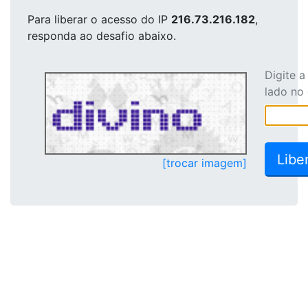
Para liberar o acesso
do IP
216.73.216.182
,
responda ao desafio abaixo.
Digite 
lado no
[trocar imagem]