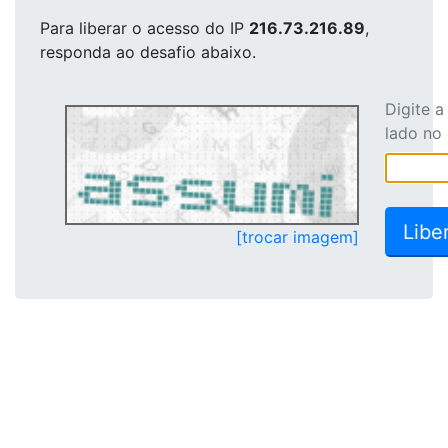
Para liberar o acesso
do IP
216.73.216.89
,
responda ao desafio abaixo.
Digite 
lado no
[trocar imagem]