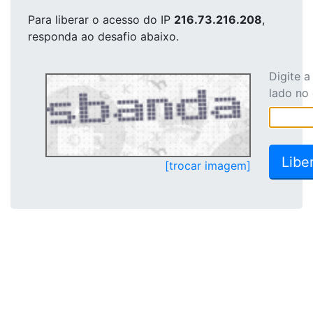
Para liberar o acesso
do IP
216.73.216.208
,
responda ao desafio abaixo.
Digite 
lado no
[trocar imagem]