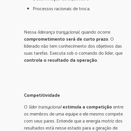
Processos racionais de troca.
Nessa
liderança tran
sa
cional
, quando ocorre
comprometimento será de curto prazo
. O
liderado não tem conhecimento dos objetivos das
suas tarefas. Executa sob o comando do líder, que
controla o resultado da operação
.
Competitividade
O
líder trans
a
cional
estimula a competição
entre
os membros de uma equipe e ele mesmo compete
com seus pares. Entende que a energia motriz dos
resultados está nesse estado para a geração de