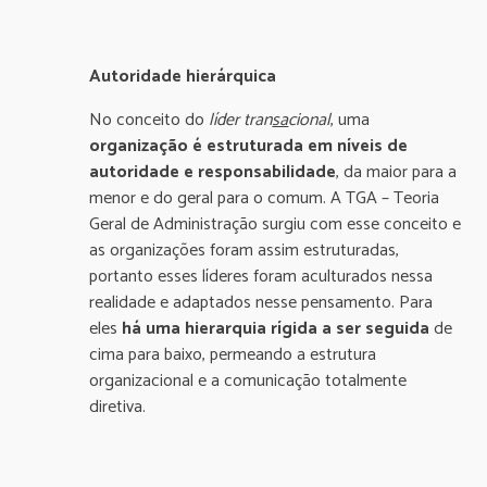
Autoridade hierárquica
No conceito do
líder tran
sa
cional
, uma
organização é estruturada em níveis de
autoridade e responsabilidade
, da maior para a
menor e do geral para o comum. A TGA – Teoria
Geral de Administração surgiu com esse conceito e
as organizações foram assim estruturadas,
portanto esses líderes foram aculturados nessa
realidade e adaptados nesse pensamento. Para
eles
há uma hierarquia rígida a ser seguida
de
cima para baixo, permeando a estrutura
organizacional e a comunicação totalmente
diretiva.