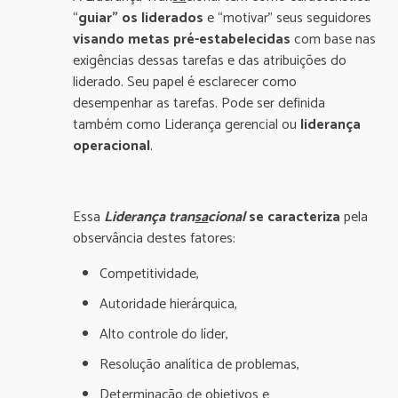
“
guiar” os liderados
e “motivar” seus seguidores
visando metas pré-estabelecidas
com base nas
exigências dessas tarefas e das atribuições do
liderado. Seu papel é esclarecer como
desempenhar as tarefas. Pode ser definida
também como Liderança gerencial ou
liderança
operacional
.
Essa
Liderança
tran
sa
cional
se caracteriza
pela
observância destes fatores:
Competitividade,
Autoridade hierárquica,
Alto controle do líder,
Resolução analítica de problemas,
Determinação de objetivos e