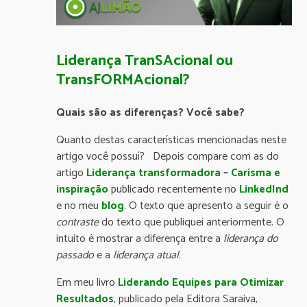
Liderança TranSAcional ou
TransFORMAcional?
Quais são as diferenças? Você sabe?
Quanto destas características mencionadas neste
artigo você possuí? Depois compare com as do
artigo
Liderança transformadora
–
Carisma e
inspiração
publicado recentemente no
LinkedInd
e no meu
blog
. O texto que apresento a seguir é o
contraste
do texto que publiquei anteriormente. O
intuito é mostrar a diferença entre a
liderança do
passado
e a
liderança atual
.
Em meu livro
Liderando Equipes para Otimizar
Resultados
, publicado pela Editora Saraiva,