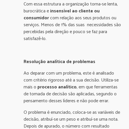
Com essa estrutura a organização torna-se lenta,
burocrática e
insensível ao cliente ou
consumidor
com relação aos seus produtos ou
serviços. Menos de 1% das suas necessidades são
percebidas pela direção e pouco se faz para
satisfazê-lo.
Resolução analítica de problemas
Ao deparar com um problema, este é analisado
com critério rigoroso até a sua decisão. Utiliza-se
mais o
processo analítico
, em que ferramentas
de tomada de decisão são aplicadas, segundo o
pensamento desses líderes e não pode errar.
O problema é enunciado, coloca-se as variáveis de
decisão, atribuí-se um peso e atribuí-se uma nota.
Depois de apurado, o número com resultado