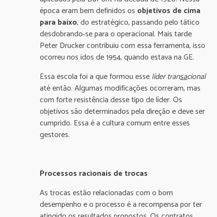
época eram bem definidos os
objetivos de cima
para baixo
, do estratégico, passando pelo tático
desdobrando-se para o operacional. Mais tarde
Peter Drucker contribuiu com essa ferramenta, isso
ocorreu nos idos de 1954, quando estava na GE.
Essa escola foi a que formou esse
líder tran
sa
cional
até então. Algumas modificações ocorreram, mas
com forte resistência desse tipo de líder. Os
objetivos são determinados pela direção e deve ser
cumprido. Essa é a cultura comum entre esses
gestores.
Processos racionais de trocas
As trocas estão relacionadas com o bom
desempenho e o processo é a recompensa por ter
atingido os resultados propostos. Os contratos