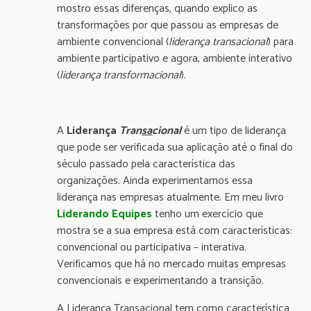
mostro essas diferenças, quando explico as
transformações por que passou as empresas de
ambiente convencional (
liderança transacional
) para
ambiente participativo e agora, ambiente interativo
(
liderança transformacional
).
A
Liderança
Tran
sa
cional
é um tipo de liderança
que pode ser verificada sua aplicação até o final do
século passado pela característica das
organizações. Ainda experimentamos essa
liderança nas empresas atualmente. Em meu livro
Liderando Equipes
tenho um exercício que
mostra se a sua empresa está com características:
convencional ou participativa – interativa.
Verificamos que há no mercado muitas empresas
convencionais e experimentando a transição.
A Liderança Tran
sa
cional tem como característica