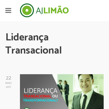
Liderança
Transacional
22
MAIO
2017