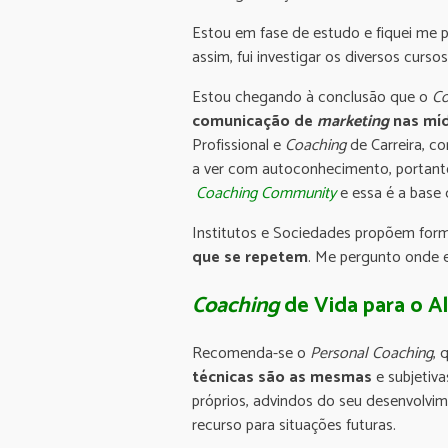
Estou em fase de estudo e fiquei me
assim, fui investigar os diversos curs
Estou chegando à conclusão que o
Co
comunicação de
marketing
nas
míd
Profissional e
Coaching
de Carreira, c
a ver com autoconhecimento, portant
Coaching
Community
e essa é a base
Institutos e Sociedades propõem form
que se repetem
. Me pergunto onde 
Coaching
de Vida para o Al
Recomenda-se o
Personal Coaching
, 
técnicas são as mesmas
e subjetiva
próprios, advindos do seu desenvolvi
recurso para situações futuras.