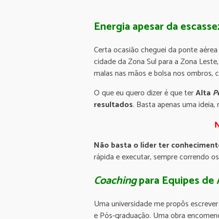
Energia apesar da escasse
Certa ocasião cheguei da ponte aérea
cidade da Zona Sul para a Zona Leste,
malas nas mãos e bolsa nos ombros, c
O que eu quero dizer é que ter
Alta
P
resultados
. Basta apenas uma ideia,
N
Não basta o líder ter conheciment
rápida e executar, sempre correndo os
Coaching
para Equipes de 
Uma universidade me propôs escrever 
e Pós-graduação. Uma obra encomen