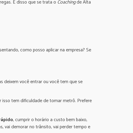
regas. É disso que se trata o
Coaching
de Alta
esentando, como posso aplicar na empresa? Se
oas deixem você entrar ou você tem que se
isso tem dificuldade de tomar metrô. Prefere
rápido
, cumprir o horário a custo bem baixo,
, vai demorar no trânsito, vai perder tempo e