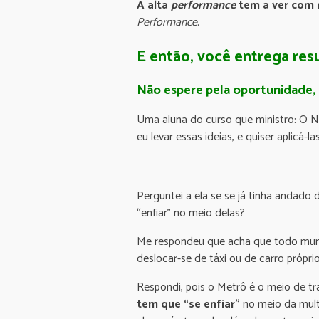
A alta
performance
tem a ver com 
Performance
.
E então, você entrega res
Não espere pela oportunidade, 
Uma aluna do curso que ministro: O N
eu levar essas ideias, e quiser aplicá-
Perguntei a ela se se já tinha andado
“enfiar” no meio delas?
Me respondeu que acha que todo mund
deslocar-se de táxi ou de carro próprio
Respondi, pois o Metrô é o meio de t
tem que “se enfiar”
no meio da multi