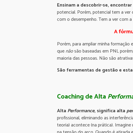
Ensinam a descobrir-se, encontra
potencial. Porém, potencial tem a ve
com o desempenho. Tem a ver com a 
A fórmu
Porém, para ampliar minha formação e
que
não
são baseadas em PNL porém
maioria das pessoas. Não são atrativ
São ferramentas de gestão e esta
Coaching de Alta
Perform
Alta
Performance
, significa alta
pe
profissional, eliminando as interferên
teoria) acontece (na prática). Imagin
na tensão do arco. Quando é atirada e