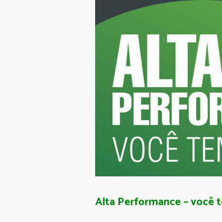
Alta Performance – você 