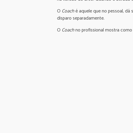
O
Coach
é aquele que no pessoal, dá 
disparo separadamente.
O
Coach
no profissional mostra como 