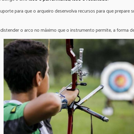
suporte para que o arqueiro desenvolva recursos para que prepare 
distender o arco no máximo que o instrumento permite, a forma de 