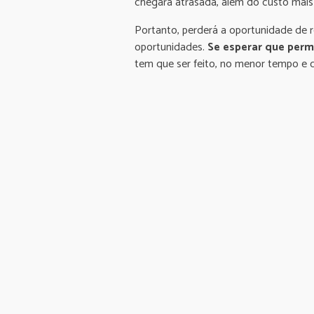
chegará atrasada, além do custo mais 
Portanto, perderá a oportunidade de r
oportunidades.
Se esperar que
perm
tem que ser feito, no menor tempo e 