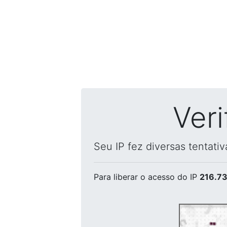
Ver
Seu IP fez diversas tentati
Para liberar o acesso
do IP
216.73