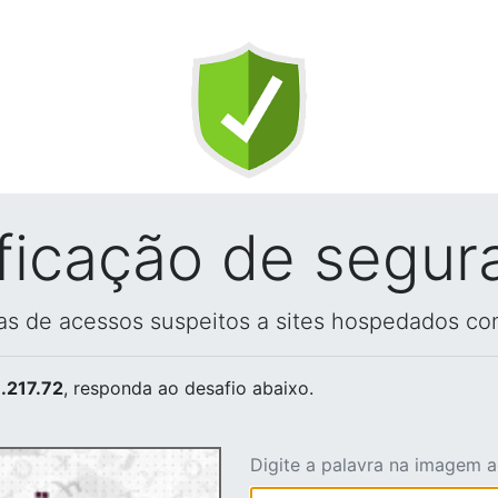
ificação de segur
vas de acessos suspeitos a sites hospedados co
.217.72
, responda ao desafio abaixo.
Digite a palavra na imagem 