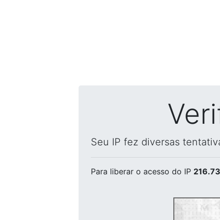
Ver
Seu IP fez diversas tentati
Para liberar o acesso
do IP
216.73