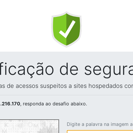
ificação de segur
vas de acessos suspeitos a sites hospedados co
.216.170
, responda ao desafio abaixo.
Digite a palavra na imagem 